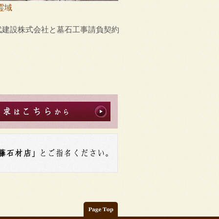
霊域
武建設株式会社と墓石工事請負契約