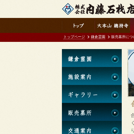
トップページ
鎌倉霊園
販売墓所につ