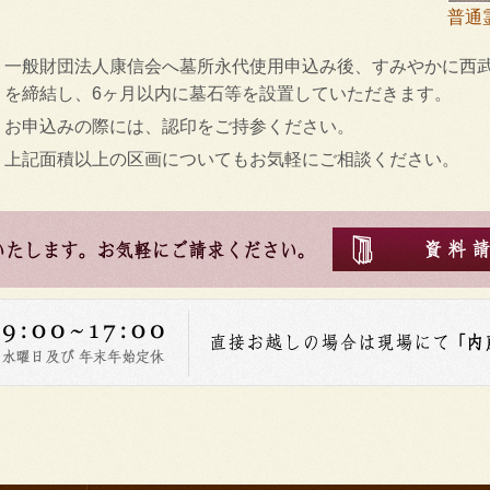
普通
一般財団法人康信会へ墓所永代使用申込み後、すみやかに西
を締結し、6ヶ月以内に墓石等を設置していただきます。
お申込みの際には、認印をご持参ください。
上記面積以上の区画についてもお気軽にご相談ください。