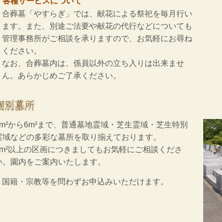
各種サービスについて
合葬墓「やすらぎ」では、献花による祭祀を毎月行い
ます。また、別途ご法要や献花の代行などについても
管理事務所がご相談を承りますので、お気軽にお尋ね
ください。
なお、合葬墓内は、係員以外の立ち入りは出来ませ
ん。あらかじめご了承ください。
3m²から6m²まで、普通墓地霊域・芝生霊域・芝生特別
霊域などの多彩な墓所を取り揃えております。
6m²以上の区画につきましてもお気軽にご相談くださ
い。園内をご案内いたします。
国籍・宗教等を問わずお申込みいただけます。